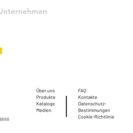
 Unternehmen
Über uns
FAQ
Produkte
Kontakte
Kataloge
Datenschutz-
Medien
Bestimmungen
Cookie-Richtlinie
08668