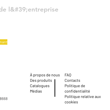
de l&#39;entreprise
nant
À propos de nous
FAQ
Des produits
Contacts
Catalogues
Politique de
Médias
confidentialité
Politique relative aux
08668
cookies