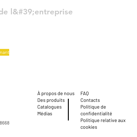
de l&#39;entreprise
nant
À propos de nous
FAQ
Des produits
Contacts
Catalogues
Politique de
Médias
confidentialité
Politique relative aux
08668
cookies