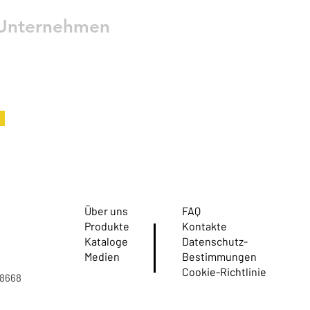
 Unternehmen
Über uns
FAQ
Produkte
Kontakte
Kataloge
Datenschutz-
Medien
Bestimmungen
Cookie-Richtlinie
08668