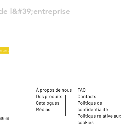
de l&#39;entreprise
nant
À propos de nous
FAQ
Des produits
Contacts
Catalogues
Politique de
Médias
confidentialité
Politique relative aux
08668
cookies