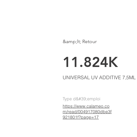
LKE
AIR CONDITIONING
Page d'accueil
&amp;lt; Retour
11.824K
UNIVERSAL UV ADDITIVE 7,5ML
Type d&#39;emploi
https://www.calameo.co
m/read/004917080dbe3f
921801f?page=17