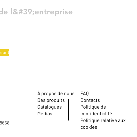
de l&#39;entreprise
nant
À propos de nous
FAQ
Des produits
Contacts
Catalogues
Politique de
Médias
confidentialité
Politique relative aux
08668
cookies