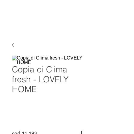
ELKE
AIR CONDITIONING
Copia di Clima
fresh - LOVELY
HOME
cod.11.193