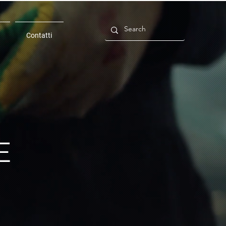
Contatti
E