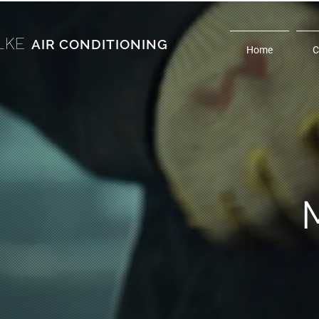
LKE
AIR CONDITIONING
Home
C