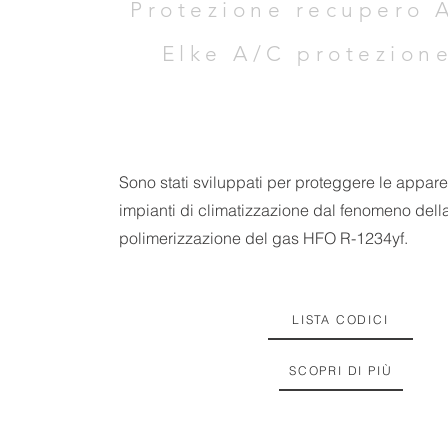
Protezione recupero 
Elke A/C protezione
Sono stati sviluppati per proteggere le appare
impianti di climatizzazione dal fenomeno dell
polimerizzazione del gas HFO R-1234yf.
LISTA CODICI
SCOPRI DI PIÙ