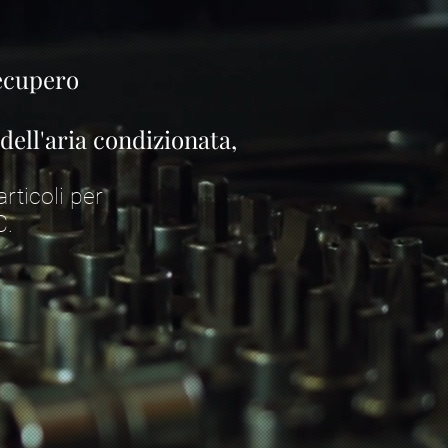
recupero
dell'aria condizionata,
rticoli per
C.