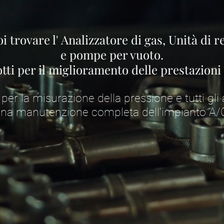
i trovare l' Analizzatore di gas, Unità di 
e pompe per vuoto.
otti per il miglioramento delle prestazioni 
per la misurazione della pressione e tutti gli a
na manutenzione completa dell'impianto A/