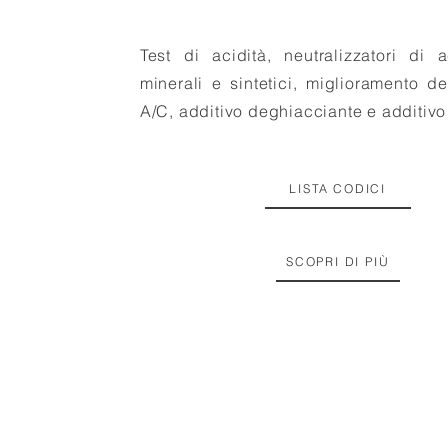
Test di acidità, neutralizzatori di a
minerali
e sintetici, miglioramento de
A/C,
additivo deghiacciante e additivo
LISTA CODICI
SCOPRI DI PIÙ