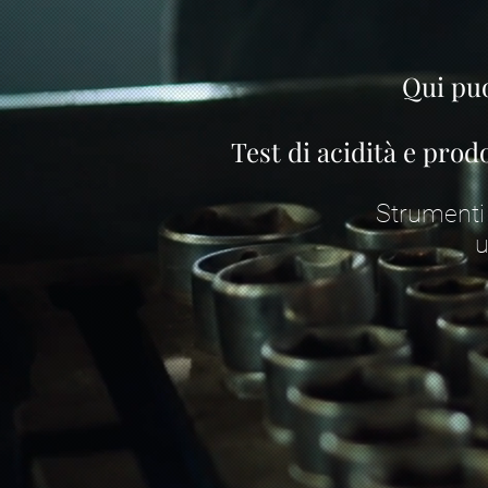
Qui puo
Test di acidità e prod
Strumenti 
u